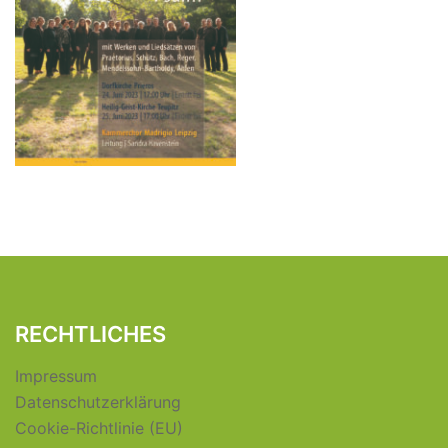
RECHTLICHES
Impressum
Datenschutzerklärung
Cookie-Richtlinie (EU)