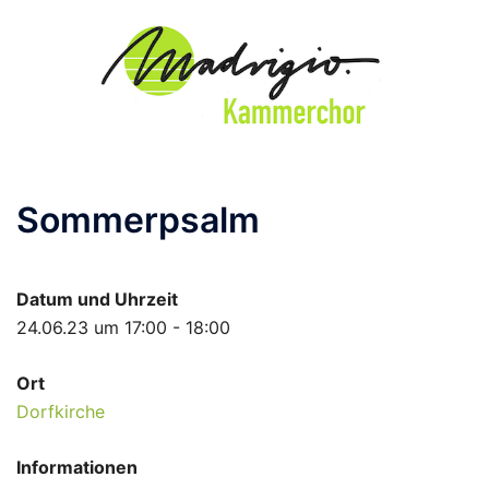
Zum
Inhalt
springen
Sommerpsalm
Datum und Uhrzeit
24.06.23 um 17:00 - 18:00
Ort
Dorfkirche
Informationen