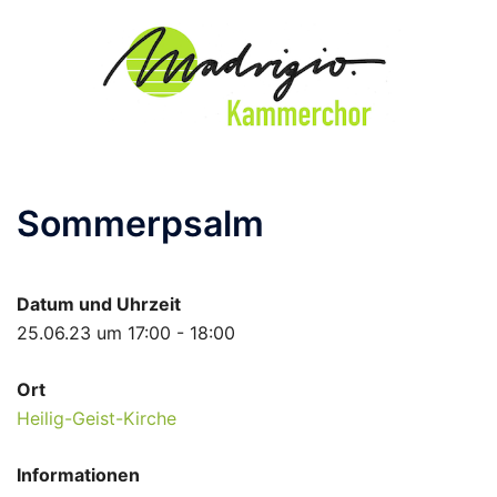
Zum
Inhalt
springen
Sommerpsalm
Datum und Uhrzeit
25.06.23 um 17:00 - 18:00
Ort
Heilig-Geist-Kirche
Informationen