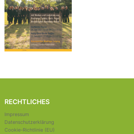
RECHTLICHES
Impressum
Datenschutzerklärung
Cookie-Richtlinie (EU)