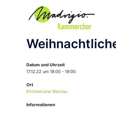
Zum
Inhalt
springen
Weihnachtlich
Datum und Uhrzeit
17.12.22 um 18:00 - 19:00
Ort
Kirchenruine Wachau
Informationen