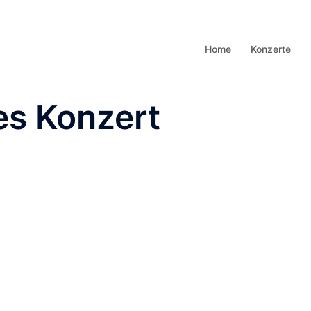
Home
Konzerte
es Konzert