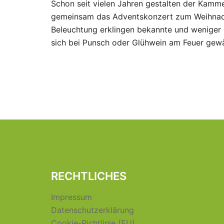
Schon seit vielen Jahren gestalten der Kamm
gemeinsam das Adventskonzert zum Weihnacht
Beleuchtung erklingen bekannte und weniger 
sich bei Punsch oder Glühwein am Feuer gew
RECHTLICHES
Impressum
Datenschutzerklärung
Cookie-Richtlinie (EU)