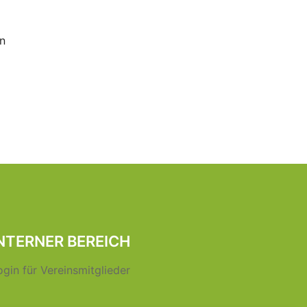
n
NTERNER BEREICH
ogin für Vereinsmitglieder