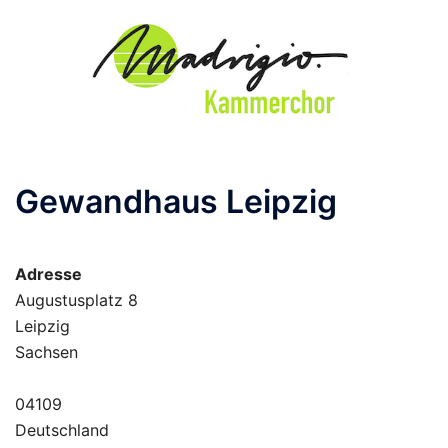
Zum
Inhalt
springen
Gewandhaus Leipzig
Adresse
Augustusplatz 8
Leipzig
Sachsen
04109
Deutschland