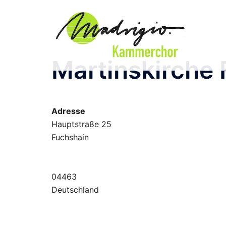
Zum
Inhalt
springen
Martinskirche
Adresse
Hauptstraße 25
Fuchshain
04463
Deutschland