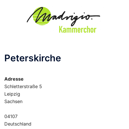
Zum
Inhalt
springen
Peterskirche
Adresse
Schletterstraße 5
Leipzig
Sachsen
04107
Deutschland