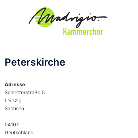
Zum
Inhalt
springen
Peterskirche
Adresse
Schletterstraße 5
Leipzig
Sachsen
04107
Deutschland