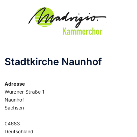
Zum
Inhalt
springen
Stadtkirche Naunhof
Adresse
Wurzner Straße 1
Naunhof
Sachsen
04683
Deutschland