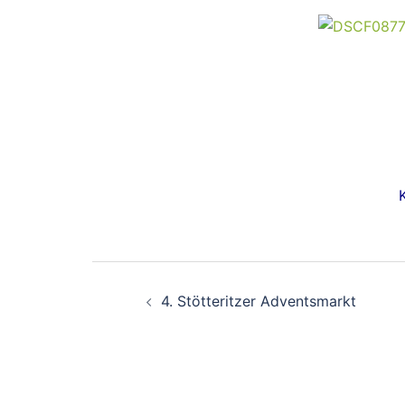
Beitragsnavigati
4. Stötteritzer Adventsmarkt