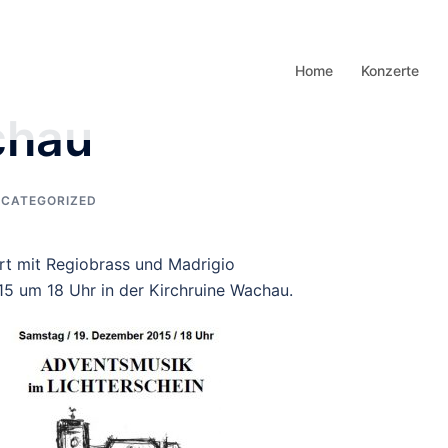
Home
Konzerte
chau
CATEGORIZED
t mit Regiobrass und Madrigio
5 um 18 Uhr in der Kirchruine Wachau.