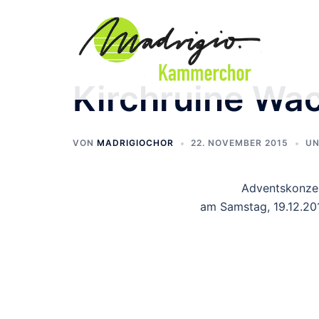
Zum
Inhalt
springen
Kirchruine Wa
VON
MADRIGIOCHOR
22. NOVEMBER 2015
UN
Adventskonzer
am Samstag, 19.12.201